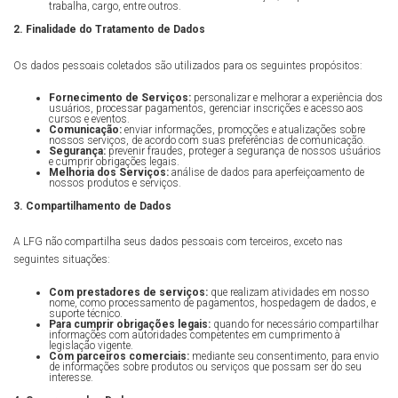
trabalha, cargo, entre outros.
2. Finalidade do Tratamento de Dados
Os dados pessoais coletados são utilizados para os seguintes propósitos:
Fornecimento de Serviços:
personalizar e melhorar a experiência dos
usuários, processar pagamentos, gerenciar inscrições e acesso aos
cursos e eventos.
Comunicação:
enviar informações, promoções e atualizações sobre
nossos serviços, de acordo com suas preferências de comunicação.
Segurança:
prevenir fraudes, proteger a segurança de nossos usuários
e cumprir obrigações legais.
Melhoria dos Serviços:
análise de dados para aperfeiçoamento de
nossos produtos e serviços.
3. Compartilhamento de Dados
A LFG não compartilha seus dados pessoais com terceiros, exceto nas
seguintes situações:
Com prestadores de serviços:
que realizam atividades em nosso
nome, como processamento de pagamentos, hospedagem de dados, e
suporte técnico.
Para cumprir obrigações legais:
quando for necessário compartilhar
informações com autoridades competentes em cumprimento à
legislação vigente.
Com parceiros comerciais:
mediante seu consentimento, para envio
de informações sobre produtos ou serviços que possam ser do seu
interesse.