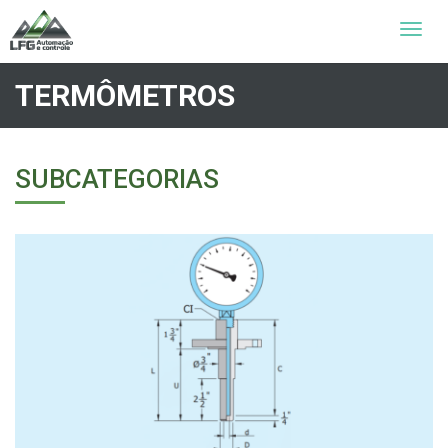
Toggle
naviga
TERMÔMETROS
SUBCATEGORIAS