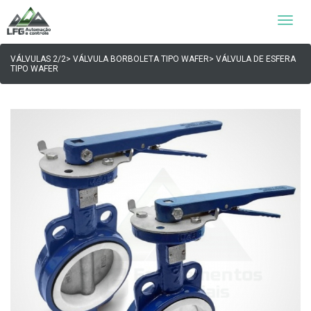
Toggle
naviga
VÁLVULAS 2/2> VÁLVULA BORBOLETA TIPO WAFER> VÁLVULA DE ESFERA
TIPO WAFER