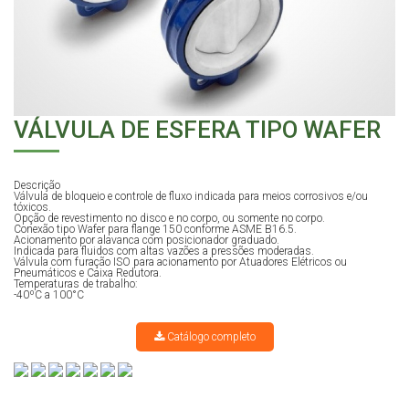
VÁLVULA DE ESFERA TIPO WAFER
Descrição
Válvula de bloqueio e controle de fluxo indicada para meios corrosivos e/ou
tóxicos.
Opção de revestimento no disco e no corpo, ou somente no corpo.
Conexão tipo Wafer para flange 150 conforme ASME B16.5.
Acionamento por alavanca com posicionador graduado.
Indicada para fluidos com altas vazões a pressões moderadas.
Válvula com furação ISO para acionamento por Atuadores Elétricos ou
Pneumáticos e Caixa Redutora.
Temperaturas de trabalho:
-40ºC a 100°C
Catálogo completo