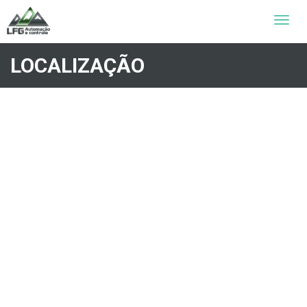
Toggle
naviga
LOCALIZAÇÃO